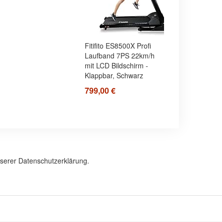
Fitifito ES8500X Profi
Laufband 7PS 22km/h
mit LCD Bildschirm -
Klappbar, Schwarz
799,00 €
nserer Datenschutzerklärung.