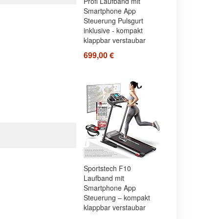
Profi Laufband mit
Smartphone App
Steuerung Pulsgurt
inklusive - kompakt
klappbar verstaubar
699,00 €
Sportstech F10
Laufband mit
Smartphone App
Steuerung – kompakt
klappbar verstaubar