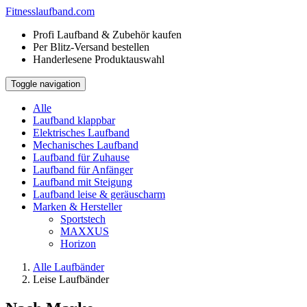
Fitness
laufband.com
Profi Laufband & Zubehör kaufen
Per Blitz-Versand bestellen
Handerlesene Produktauswahl
Toggle navigation
Alle
Laufband klappbar
Elektrisches Laufband
Mechanisches Laufband
Laufband für Zuhause
Laufband für Anfänger
Laufband mit Steigung
Laufband leise & geräuscharm
Marken & Hersteller
Sportstech
MAXXUS
Horizon
Alle Laufbänder
Leise Laufbänder