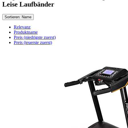
Leise Laufbänder
Sortieren: Name
Relevanz
Produktname
Preis (niedrigste zuerst)
Preis (teuerste zuerst)