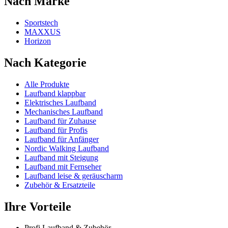
Nach Marke
Sportstech
MAXXUS
Horizon
Nach Kategorie
Alle Produkte
Laufband klappbar
Elektrisches Laufband
Mechanisches Laufband
Laufband für Zuhause
Laufband für Profis
Laufband für Anfänger
Nordic Walking Laufband
Laufband mit Steigung
Laufband mit Fernseher
Laufband leise & geräuscharm
Zubehör & Ersatzteile
Ihre Vorteile
Profi Laufband & Zubehör