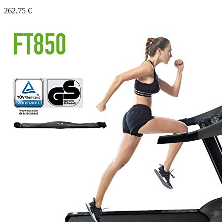
262,75 €