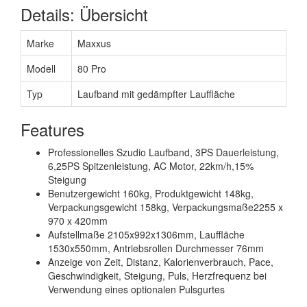
Details: Übersicht
Marke
Maxxus
Modell
80 Pro
Typ
Laufband mit gedämpfter Lauffläche
Features
Professionelles Szudio Laufband, 3PS Dauerleistung,
6,25PS Spitzenleistung, AC Motor, 22km/h,15%
Steigung
Benutzergewicht 160kg, Produktgewicht 148kg,
Verpackungsgewicht 158kg, Verpackungsmaße2255 x
970 x 420mm
Aufstellmaße 2105x992x1306mm, Lauffläche
1530x550mm, Antriebsrollen Durchmesser 76mm
Anzeige von Zeit, Distanz, Kalorienverbrauch, Pace,
Geschwindigkeit, Steigung, Puls, Herzfrequenz bei
Verwendung eines optionalen Pulsgurtes