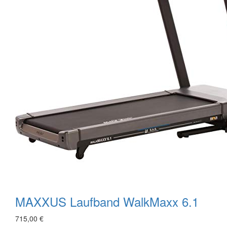
MAXXUS Laufband WalkMaxx 6.1
715,00 €