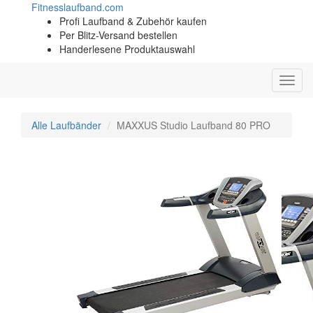
Fitness
laufband.com
Profi Laufband & Zubehör kaufen
Per Blitz-Versand bestellen
Handerlesene Produktauswahl
Toggl
navig
Alle Laufbänder
MAXXUS Studio Laufband 80 PRO