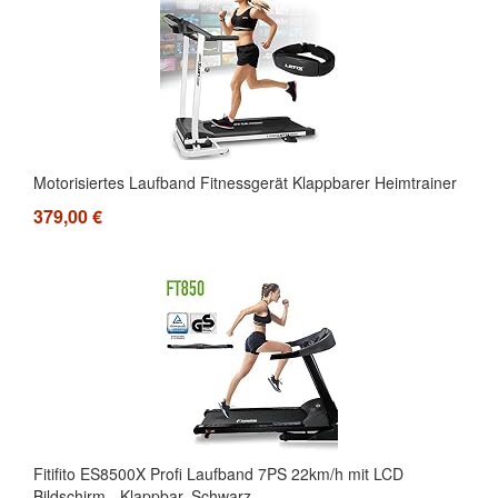
Motorisiertes Laufband Fitnessgerät Klappbarer Heimtrainer
379,00 €
Fitifito ES8500X Profi Laufband 7PS 22km/h mit LCD
Bildschirm - Klappbar, Schwarz