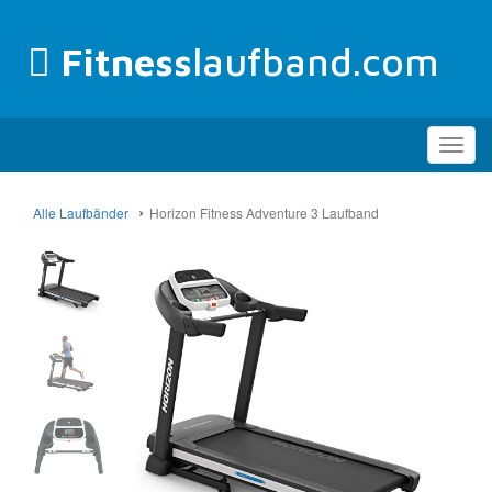
Fitness
laufband.com
Toggl
navig
Alle Laufbänder
Horizon Fitness Adventure 3 Laufband