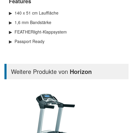
Features
140 x 51 cm Lauffläche
1,6 mm Bandstärke
FEATHERlight-Klappsystem
Passport Ready
Weitere Produkte von
Horizon