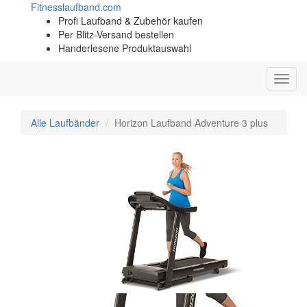
Fitness
laufband.com
Profi Laufband & Zubehör kaufen
Per Blitz-Versand bestellen
Handerlesene Produktauswahl
Toggl
navig
Alle Laufbänder
Horizon Laufband Adventure 3 plus