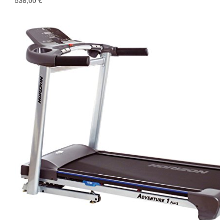
538,00 €