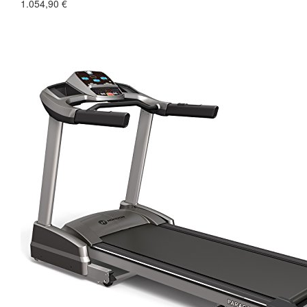
1.054,90 €