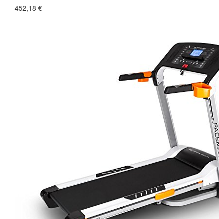
452,18 €