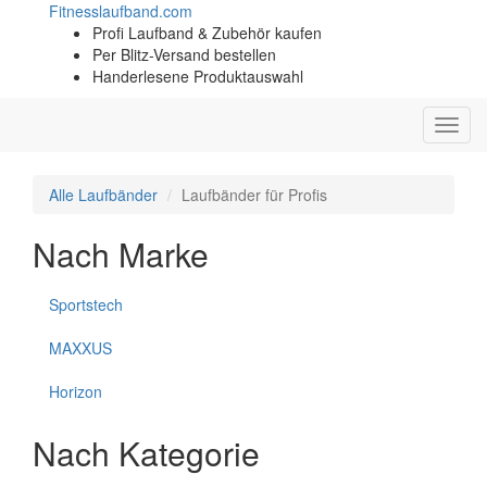
Fitness
laufband.com
Profi Laufband & Zubehör kaufen
Per Blitz-Versand bestellen
Handerlesene Produktauswahl
Toggl
navig
Alle Laufbänder
Laufbänder für Profis
Nach Marke
Sportstech
MAXXUS
Horizon
Nach Kategorie