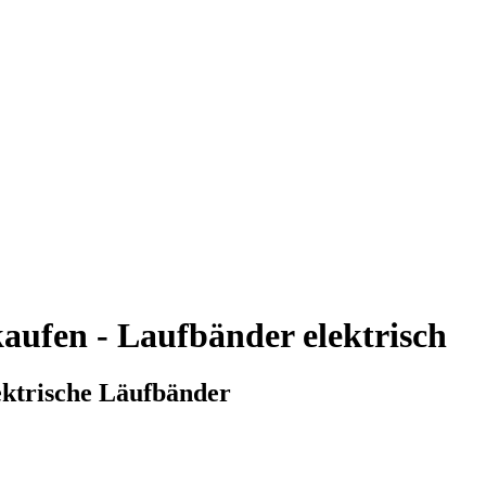
kaufen - Laufbänder elektrisch
ektrische Läufbänder