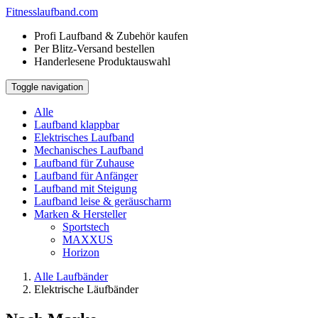
Fitness
laufband.com
Profi Laufband & Zubehör kaufen
Per Blitz-Versand bestellen
Handerlesene Produktauswahl
Toggle navigation
Alle
Laufband klappbar
Elektrisches Laufband
Mechanisches Laufband
Laufband für Zuhause
Laufband für Anfänger
Laufband mit Steigung
Laufband leise & geräuscharm
Marken & Hersteller
Sportstech
MAXXUS
Horizon
Alle Laufbänder
Elektrische Läufbänder