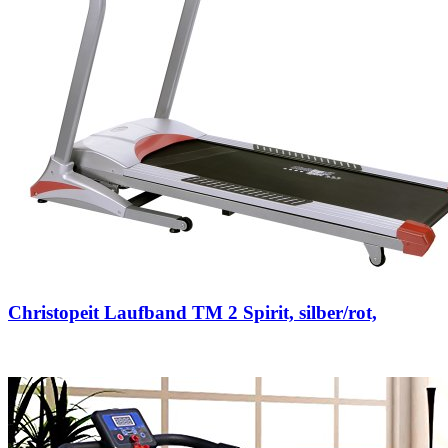
Christopeit Laufband TM 2 Spirit, silber/rot,