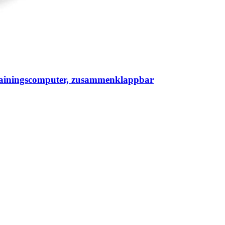
rainingscomputer, zusammenklappbar