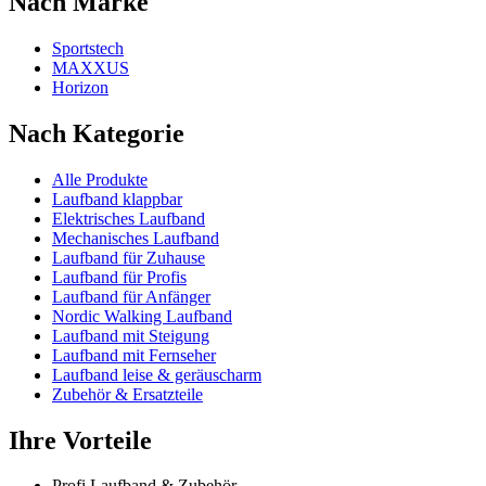
Nach Marke
Sportstech
MAXXUS
Horizon
Nach Kategorie
Alle Produkte
Laufband klappbar
Elektrisches Laufband
Mechanisches Laufband
Laufband für Zuhause
Laufband für Profis
Laufband für Anfänger
Nordic Walking Laufband
Laufband mit Steigung
Laufband mit Fernseher
Laufband leise & geräuscharm
Zubehör & Ersatzteile
Ihre Vorteile
Profi Laufband & Zubehör