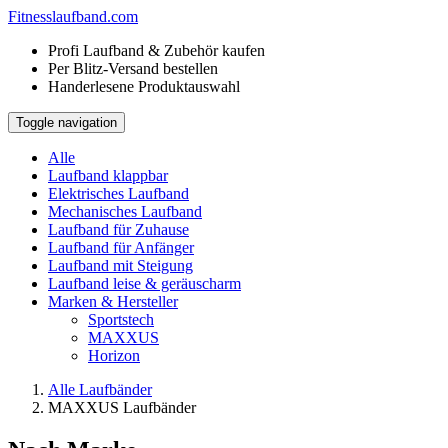
Fitness
laufband.com
Profi Laufband & Zubehör kaufen
Per Blitz-Versand bestellen
Handerlesene Produktauswahl
Toggle navigation
Alle
Laufband klappbar
Elektrisches Laufband
Mechanisches Laufband
Laufband für Zuhause
Laufband für Anfänger
Laufband mit Steigung
Laufband leise & geräuscharm
Marken & Hersteller
Sportstech
MAXXUS
Horizon
Alle Laufbänder
MAXXUS Laufbänder