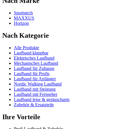
Nach Marke
Sportstech
MAXXUS
Horizon
Nach Kategorie
Alle Produkte
Laufband klappbar
Elektrisches Laufband
Mechanisches Laufband
Laufband für Zuhause
Laufband für Profis
Laufband für Anfänger
Nordic Walking Laufband
Laufband mit Steigung
Laufband mit Fernseher
Laufband leise & geräuscharm
Zubehör & Ersatzteile
Ihre Vorteile
Profi Laufband & Zubehör