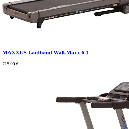
MAXXUS Laufband WalkMaxx 6.1
715,00 €